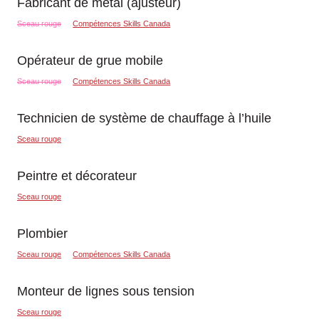
Fabricant de métal (ajusteur)
Sceau rouge
Compétences Skills Canada
Opérateur de grue mobile
Sceau rouge
Compétences Skills Canada
Technicien de système de chauffage à l’huile
Sceau rouge
Peintre et décorateur
Sceau rouge
Plombier
Sceau rouge
Compétences Skills Canada
Monteur de lignes sous tension
Sceau rouge