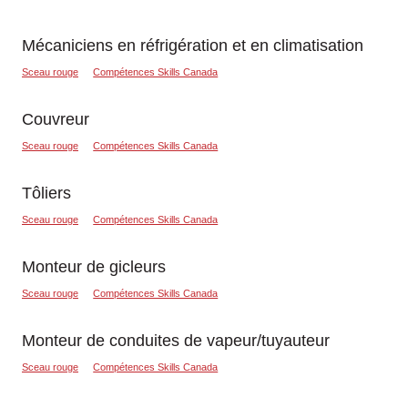
Mécaniciens en réfrigération et en climatisation
Sceau rouge
Compétences Skills Canada
Couvreur
Sceau rouge
Compétences Skills Canada
Tôliers
Sceau rouge
Compétences Skills Canada
Monteur de gicleurs
Sceau rouge
Compétences Skills Canada
Monteur de conduites de vapeur/tuyauteur
Sceau rouge
Compétences Skills Canada