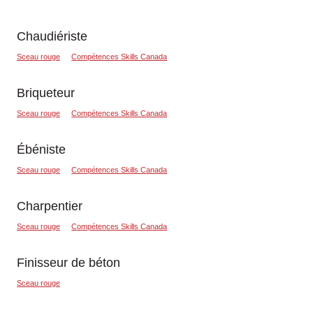
Chaudiériste
Sceau rouge
Compétences Skills Canada
Briqueteur
Sceau rouge
Compétences Skills Canada
Ébéniste
Sceau rouge
Compétences Skills Canada
Charpentier
Sceau rouge
Compétences Skills Canada
Finisseur de béton
Sceau rouge