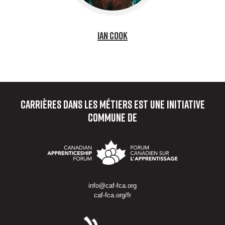
Ian Cook
Carrières dans les métiers
est une initiative
commune de
info@caf-fca.org
caf-fca.org/fr