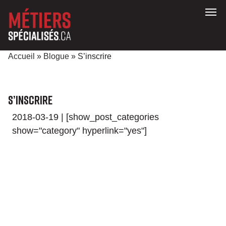
Accueil
»
Blogue
» S’inscrire
S’inscrire
2018-03-19 | [show_post_categories
show="category" hyperlink="yes"]